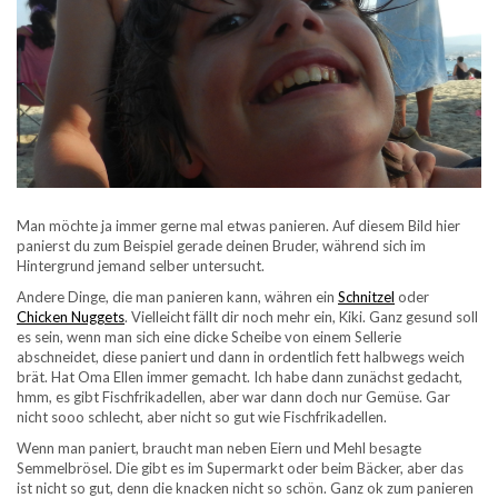
Man möchte ja immer gerne mal etwas panieren. Auf diesem Bild hier
panierst du zum Beispiel gerade deinen Bruder, während sich im
Hintergrund jemand selber untersucht.
Andere Dinge, die man panieren kann, währen ein
Schnitzel
oder
Chicken Nuggets
. Vielleicht fällt dir noch mehr ein, Kiki. Ganz gesund soll
es sein, wenn man sich eine dicke Scheibe von einem Sellerie
abschneidet, diese paniert und dann in ordentlich fett halbwegs weich
brät. Hat Oma Ellen immer gemacht. Ich habe dann zunächst gedacht,
hmm, es gibt Fischfrikadellen, aber war dann doch nur Gemüse. Gar
nicht sooo schlecht, aber nicht so gut wie Fischfrikadellen.
Wenn man paniert, braucht man neben Eiern und Mehl besagte
Semmelbrösel. Die gibt es im Supermarkt oder beim Bäcker, aber das
ist nicht so gut, denn die knacken nicht so schön. Ganz ok zum panieren