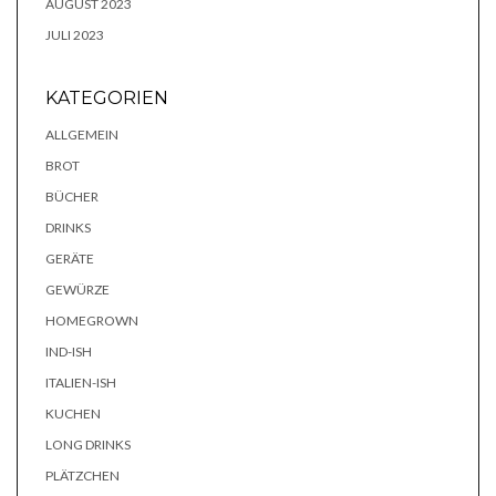
AUGUST 2023
JULI 2023
KATEGORIEN
ALLGEMEIN
BROT
BÜCHER
DRINKS
GERÄTE
GEWÜRZE
HOMEGROWN
IND-ISH
ITALIEN-ISH
KUCHEN
LONG DRINKS
PLÄTZCHEN