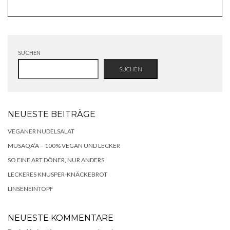
SUCHEN
SUCHEN
NEUESTE BEITRÄGE
VEGANER NUDELSALAT
MUSAQA’A – 100% VEGAN UND LECKER
SO EINE ART DÖNER, NUR ANDERS
LECKERES KNUSPER-KNÄCKEBROT
LINSENEINTOPF
NEUESTE KOMMENTARE