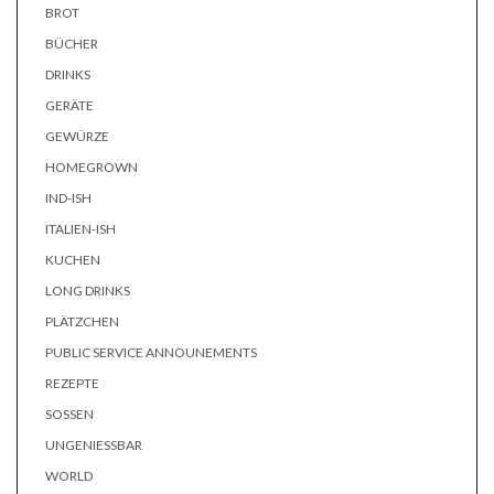
BROT
BÜCHER
DRINKS
GERÄTE
GEWÜRZE
HOMEGROWN
IND-ISH
ITALIEN-ISH
KUCHEN
LONG DRINKS
PLÄTZCHEN
PUBLIC SERVICE ANNOUNEMENTS
REZEPTE
SOSSEN
UNGENIESSBAR
WORLD