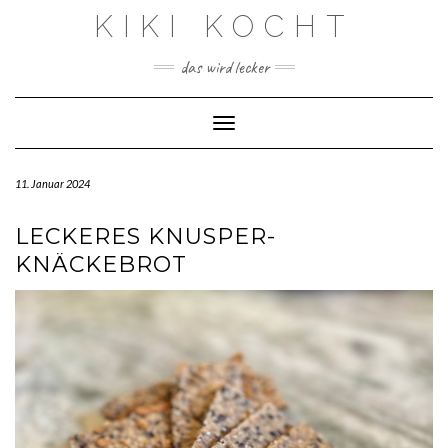
Skip
KIKI KOCHT
to
content
das wird lecker
Toggle Navigation
11. Januar 2024
LECKERES KNUSPER-
KNÄCKEBROT