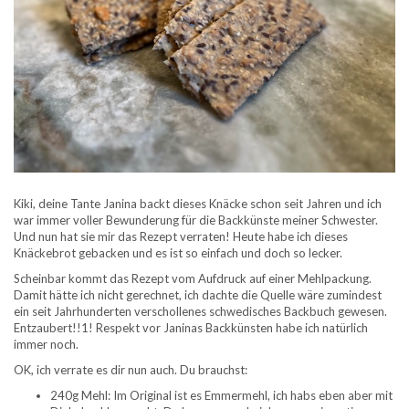
Kiki, deine Tante Janina backt dieses Knäcke schon seit Jahren und ich
war immer voller Bewunderung für die Backkünste meiner Schwester.
Und nun hat sie mir das Rezept verraten! Heute habe ich dieses
Knäckebrot gebacken und es ist so einfach und doch so lecker.
Scheinbar kommt das Rezept vom Aufdruck auf einer Mehlpackung.
Damit hätte ich nicht gerechnet, ich dachte die Quelle wäre zumindest
ein seit Jahrhunderten verschollenes schwedisches Backbuch gewesen.
Entzaubert!!1! Respekt vor Janinas Backkünsten habe ich natürlich
immer noch.
OK, ich verrate es dir nun auch. Du brauchst:
240g Mehl: Im Original ist es Emmermehl, ich habs eben aber mit