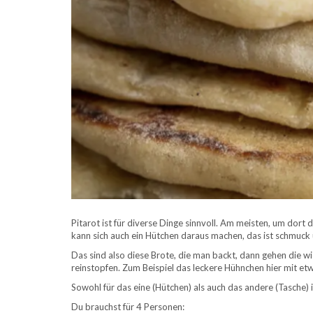
Pitarot ist für diverse Dinge sinnvoll. Am meisten, um dort
kann sich auch ein Hütchen daraus machen, das ist schmuck u
Das sind also diese Brote, die man backt, dann gehen die wi
reinstopfen. Zum Beispiel das leckere Hühnchen hier mit etwa
Sowohl für das eine (Hütchen) als auch das andere (Tasche) i
Du brauchst für 4 Personen: