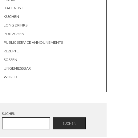
ITALIEN-ISH
KUCHEN
LONG DRINKS
PLÄTZCHEN
PUBLIC SERVICE ANNOUNEMENTS
REZEPTE
SOSSEN
UNGENIESSBAR
WORLD
SUCHEN
SUCHEN