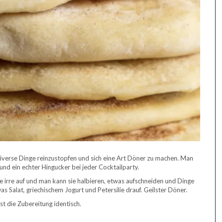
 diverse Dinge reinzustopfen und sich eine Art Döner zu machen. Man
nd ein echter Hingucker bei jeder Cocktailparty.
e irre auf und man kann sie halbieren, etwas aufschneiden und Dinge
s Salat, griechischem Jogurt und Petersilie drauf. Geilster Döner.
st die Zubereitung identisch.