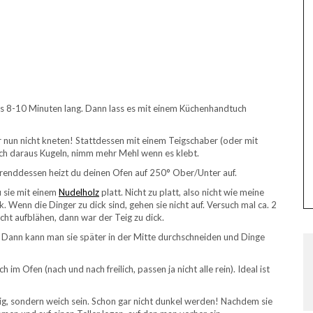
es 8-10 Minuten lang. Dann lass es mit einem Küchenhandtuch
r nun nicht kneten! Stattdessen mit einem Teigschaber (oder mit
ach daraus Kugeln, nimm mehr Mehl wenn es klebt.
renddessen heizt du deinen Ofen auf 250° Ober/Unter auf.
 sie mit einem
Nudelholz
platt. Nicht zu platt, also nicht wie meine
k. Wenn die Dinger zu dick sind, gehen sie nicht auf. Versuch mal ca. 2
cht aufblähen, dann war der Teig zu dick.
 Dann kann man sie später in der Mitte durchschneiden und Dinge
h im Ofen (nach und nach freilich, passen ja nicht alle rein). Ideal ist
sprig, sondern weich sein. Schon gar nicht dunkel werden! Nachdem sie