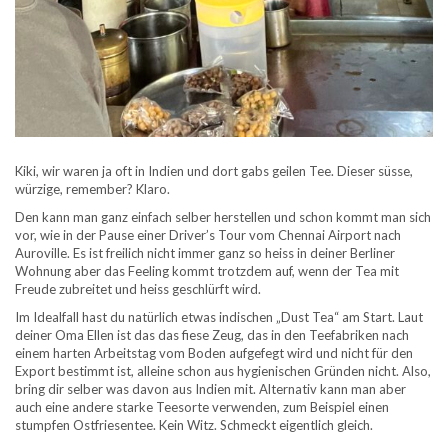
Kiki, wir waren ja oft in Indien und dort gabs geilen Tee. Dieser süsse,
würzige, remember? Klaro.
Den kann man ganz einfach selber herstellen und schon kommt man sich
vor, wie in der Pause einer Driver’s Tour vom Chennai Airport nach
Auroville. Es ist freilich nicht immer ganz so heiss in deiner Berliner
Wohnung aber das Feeling kommt trotzdem auf, wenn der Tea mit
Freude zubreitet und heiss geschlürft wird.
Im Idealfall hast du natürlich etwas indischen „Dust Tea“ am Start. Laut
deiner Oma Ellen ist das das fiese Zeug, das in den Teefabriken nach
einem harten Arbeitstag vom Boden aufgefegt wird und nicht für den
Export bestimmt ist, alleine schon aus hygienischen Gründen nicht. Also,
bring dir selber was davon aus Indien mit. Alternativ kann man aber
auch eine andere starke Teesorte verwenden, zum Beispiel einen
stumpfen Ostfriesentee. Kein Witz. Schmeckt eigentlich gleich.