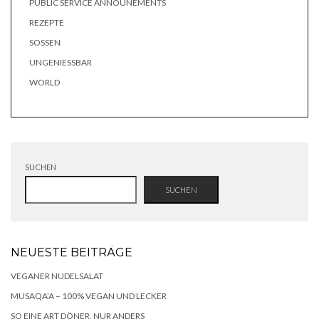
PUBLIC SERVICE ANNOUNEMENTS
REZEPTE
SOSSEN
UNGENIESSBAR
WORLD
SUCHEN
SUCHEN
NEUESTE BEITRÄGE
VEGANER NUDELSALAT
MUSAQA’A – 100% VEGAN UND LECKER
SO EINE ART DÖNER, NUR ANDERS