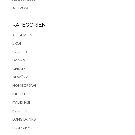
JULI 2023
KATEGORIEN
ALLGEMEIN
BROT
BÜCHER
DRINKS
GERÄTE
GEWÜRZE
HOMEGROWN
IND-ISH
ITALIEN-ISH
KUCHEN
LONG DRINKS
PLÄTZCHEN