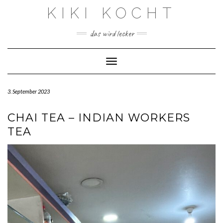
Skip
KIKI KOCHT
to
content
das wird lecker
Toggle Navigation
3. September 2023
CHAI TEA – INDIAN WORKERS
TEA