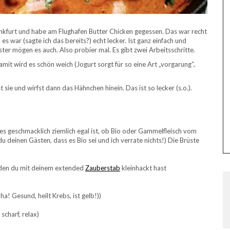
nkfurt und habe am Flughafen Butter Chicken gegessen. Das war recht
s war (sagte ich das bereits?) echt lecker. Ist ganz einfach und
ter mögen es auch. Also probier mal. Es gibt zwei Arbeitsschritte.
mit wird es schön weich (Jogurt sorgt für so eine Art „vorgarung“,
sie und wirfst dann das Hähnchen hinein. Das ist so lecker (s.o.).
s geschmacklich ziemlich egal ist, ob Bio oder Gammelfleisch vom
du deinen Gästen, dass es Bio sei und ich verrate nichts!) Die Brüste
, den du mit deinem extended
Zauberstab
kleinhackt hast
! Gesund, heilt Krebs, ist gelb!))
scharf, relax)