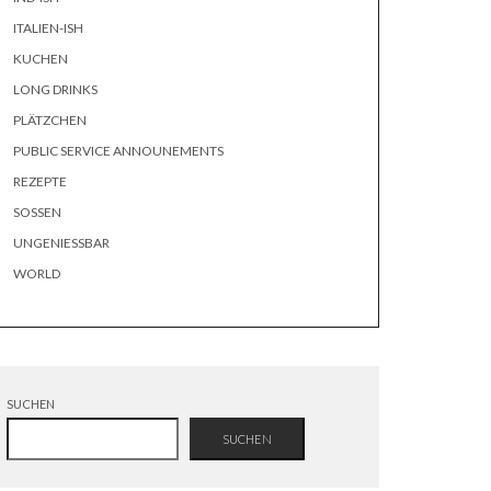
ITALIEN-ISH
KUCHEN
LONG DRINKS
PLÄTZCHEN
PUBLIC SERVICE ANNOUNEMENTS
REZEPTE
SOSSEN
UNGENIESSBAR
WORLD
SUCHEN
SUCHEN