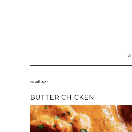
Skip
to
content
W
24. Juli 2023
BUTTER CHICKEN