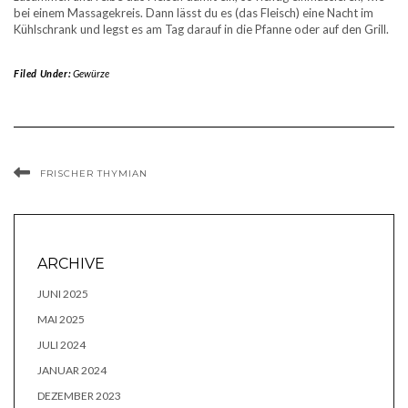
bei einem Massagekreis. Dann lässt du es (das Fleisch) eine Nacht im
Kühlschrank und legst es am Tag darauf in die Pfanne oder auf den Grill.
Filed Under:
Gewürze
FRISCHER THYMIAN
ARCHIVE
JUNI 2025
MAI 2025
JULI 2024
JANUAR 2024
DEZEMBER 2023