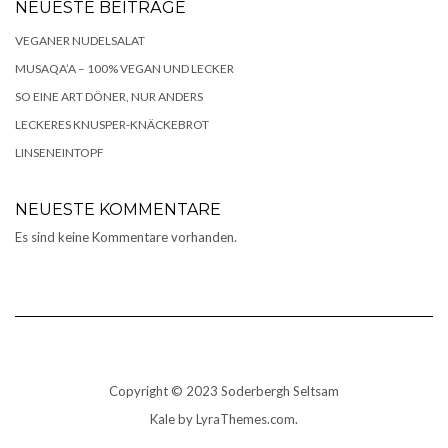
NEUESTE BEITRÄGE
VEGANER NUDELSALAT
MUSAQA’A – 100% VEGAN UND LECKER
SO EINE ART DÖNER, NUR ANDERS
LECKERES KNUSPER-KNÄCKEBROT
LINSENEINTOPF
NEUESTE KOMMENTARE
Es sind keine Kommentare vorhanden.
Copyright © 2023 Soderbergh Seltsam
Kale
by LyraThemes.com.