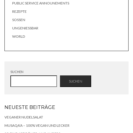
PUBLIC SERVICE ANNOUNEMENTS
REZEPTE
SOSSEN
UNGENIESSBAR
WORLD
SUCHEN
SUCHEN
NEUESTE BEITRÄGE
VEGANER NUDELSALAT
MUSAQA’A – 100% VEGAN UND LECKER