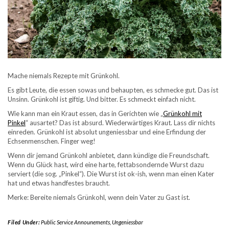
Mache niemals Rezepte mit Grünkohl.
Es gibt Leute, die essen sowas und behaupten, es schmecke gut. Das ist
Unsinn. Grünkohl ist giftig. Und bitter. Es schmeckt einfach nicht.
Wie kann man ein Kraut essen, das in Gerichten wie „
Grünkohl mit
Pinkel
“ ausartet? Das ist absurd. Wiederwärtiges Kraut. Lass dir nichts
einreden. Grünkohl ist absolut ungeniessbar und eine Erfindung der
Echsenmenschen. Finger weg!
Wenn dir jemand Grünkohl anbietet, dann kündige die Freundschaft.
Wenn du Glück hast, wird eine harte, fettabsondernde Wurst dazu
serviert (die sog. „Pinkel“). Die Wurst ist ok-ish, wenn man einen Kater
hat und etwas handfestes braucht.
Merke: Bereite niemals Grünkohl, wenn dein Vater zu Gast ist.
Filed Under:
Public Service Announements
,
Ungeniessbar