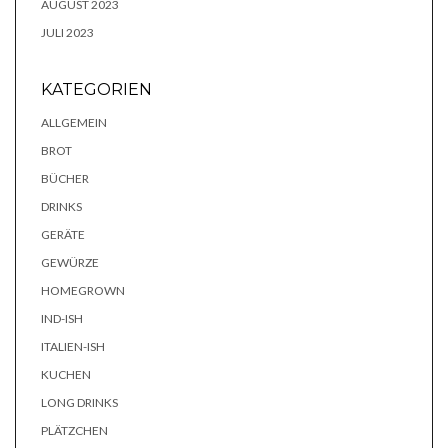
AUGUST 2023
JULI 2023
KATEGORIEN
ALLGEMEIN
BROT
BÜCHER
DRINKS
GERÄTE
GEWÜRZE
HOMEGROWN
IND-ISH
ITALIEN-ISH
KUCHEN
LONG DRINKS
PLÄTZCHEN